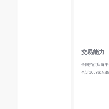
交易能力
全国拍供应链平
合近10万家车