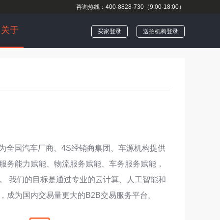
咨询热线：400-8828-730（9:00-18:00）
关于
买家登录
送拍机构登录
为全国汽车厂商、4S经销商集团、车源机构提供
服务能力赋能、物流服务赋能、车务服务赋能，
。 我们的目标是通过
专业
的云计算、人工智能和
，成为国内交易量更大的B2B交易服务平台。