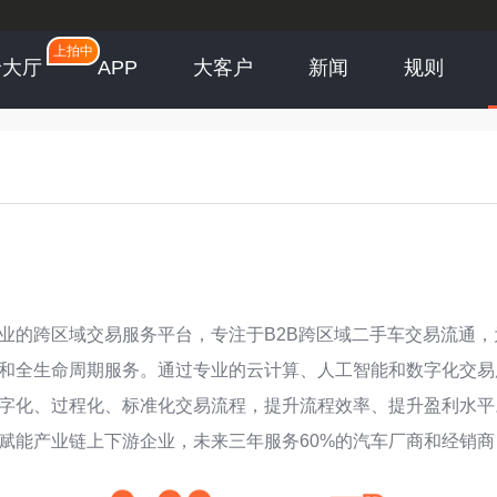
上拍中
价大厅
APP
大客户
新闻
规则
业的跨区域交易服务平台，专注于B2B跨区域二手车交易流通，
和全生命周期服务。通过
专业
的云计算、人工智能和数字化交易
字化、过程化、标准化交易流程，提升流程效率、提升盈利水平
赋能产业链上下游企业，未来三年服务60%的汽车厂商和经销商