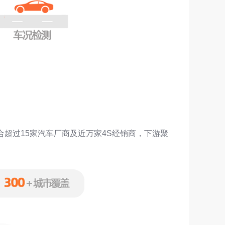
合超过15家汽车厂商及近万家4S经销商，下游聚